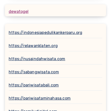
dewatogel
https://indonesiapedulikankerparu.org
https://relawanklaten.org
https://nusaindahwisata.com
https://sabangwisata.com
https://pariwisatabali.com
https://pariwisataminahasa.com