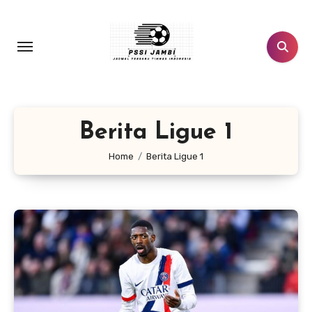
Lewati
ke
konten
Berita Ligue 1
Home
Berita Ligue 1