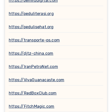
https://pemiludigital.com
https://peduliterasi.org
https://pedulisehat.org
https://transporte-ps.com
https://djtz-china.com
https://IranPetroNet.com
https://VivaGuanacaste.com
https://RedBoxClub.com
https://FitchMagic.com