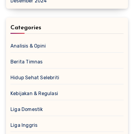
Desember 2024
Categories
Analisis & Opini
Berita Timnas
Hidup Sehat Selebriti
Kebijakan & Regulasi
Liga Domestik
Liga Inggris