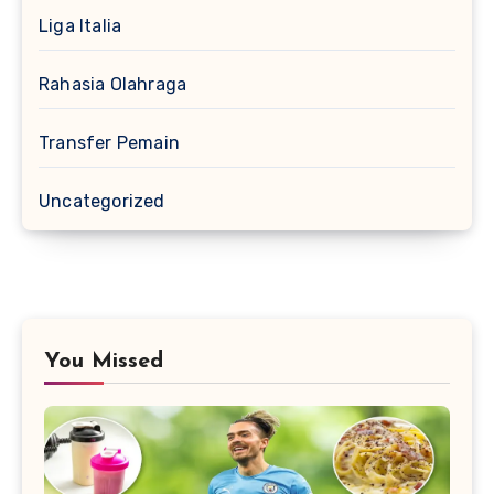
Liga Italia
Rahasia Olahraga
Transfer Pemain
Uncategorized
You Missed