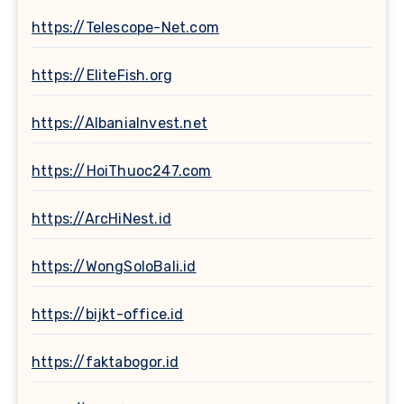
https://Telescope-Net.com
https://EliteFish.org
https://AlbaniaInvest.net
https://HoiThuoc247.com
https://ArcHiNest.id
https://WongSoloBali.id
https://bijkt-office.id
https://faktabogor.id