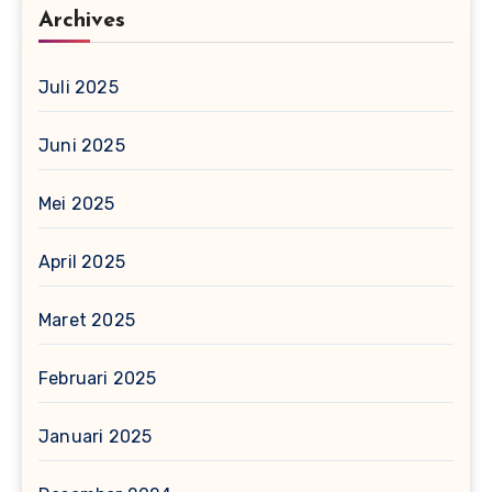
Archives
Juli 2025
Juni 2025
Mei 2025
April 2025
Maret 2025
Februari 2025
Januari 2025