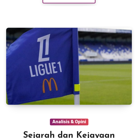
Analisis & Opini
Sejarah dan Kejayaan