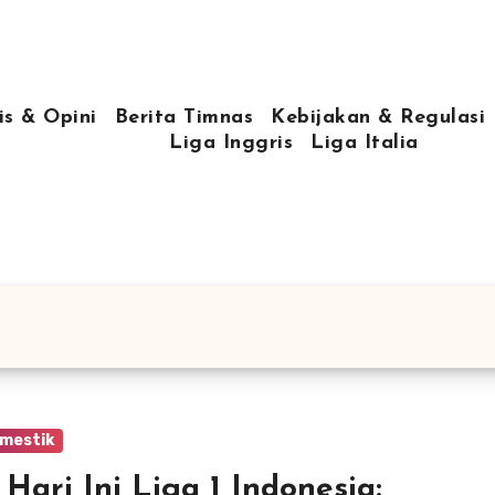
is & Opini
Berita Timnas
Kebijakan & Regulasi
Liga Inggris
Liga Italia
omestik
 Hari Ini Liga 1 Indonesia: