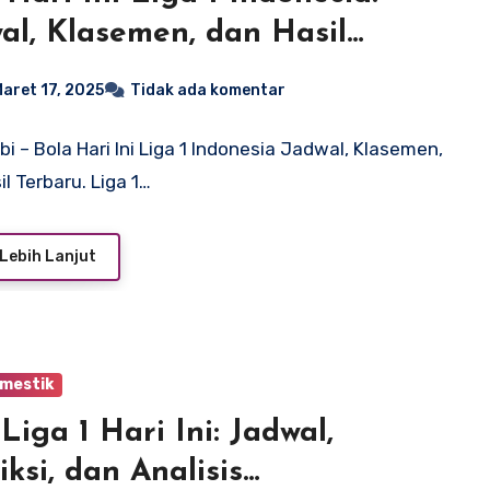
al, Klasemen, dan Hasil
aru
aret 17, 2025
Tidak ada komentar
bi – Bola Hari Ini Liga 1 Indonesia Jadwal, Klasemen,
l Terbaru. Liga 1…
Lebih Lanjut
omestik
 Liga 1 Hari Ini: Jadwal,
iksi, dan Analisis